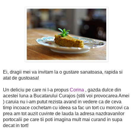
Ei, dragii mei va invitam la o gustare sanatoasa, rapida si
atat de gustoasa!
Un deliciu pe care ni l-a propus
Corina
, gazda dulce din
acestei luna a Bucatarului Curajos (stiti voi provocarea Amei
) caruia nu i-am putut rezista avand in vedere ca de ceva
timp incoace cochetam cu ideea sa fac un tort cu morcovi ca
prea am tot auzit cuvinte de lauda la adresa nazdravanilor
portocalii pe care tii poti imagina mult mai curand in supa
decat in tort!