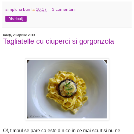
simplu si bun
la
10:17
3 comentarii:
Distribuiți
marți, 23 aprilie 2013
Tagliatelle cu ciuperci si gorgonzola
Of, timpul se pare ca este din ce in ce mai scurt si nu ne