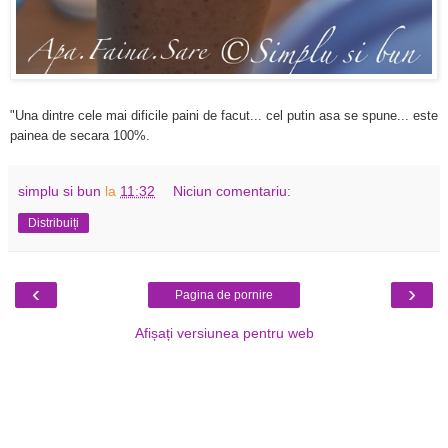
"Una dintre cele mai dificile paini de facut... cel putin asa se spune... este
painea de secara 100%.
simplu si bun
la
11:32
Niciun comentariu:
Distribuiți
‹
›
Pagina de pornire
Afișați versiunea pentru web