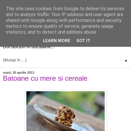
This site uses cookies from Google to deliver its services
and to analyze traffic. Your IP address and user-agent are
shared with Google along with performance and security
metrics to ensure quality of service, generate usage
simplu si bun
statistics, and to detect and address abuse.
LEARN MORE
GOT IT
Doi doctori in bucatarie...
▼
marți, 30 aprilie 2013
Batoane cu mere si cereale