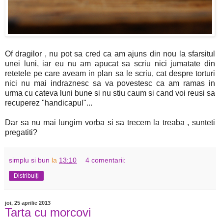
Of dragilor , nu pot sa cred ca am ajuns din nou la sfarsitul
unei luni, iar eu nu am apucat sa scriu nici jumatate din
retetele pe care aveam in plan sa le scriu, cat despre torturi
nici nu mai indraznesc sa va povestesc ca am ramas in
urma cu cateva luni bune si nu stiu caum si cand voi reusi sa
recuperez "handicapul"...
Dar sa nu mai lungim vorba si sa trecem la treaba , sunteti
pregatiti?
simplu si bun
la
13:10
4 comentarii:
Distribuiți
joi, 25 aprilie 2013
Tarta cu morcovi