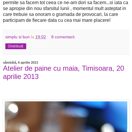
permite sa facem tot ceea ce ne-am dori sa facem...si iata ca
se apropie din nou sfarsitul lunii , momentul mult asteptat in
care trebuie sa onoram o gramada de provocari, la care
participam de fiecare data cu cea mai mare placere!
simplu si bun
la
19:02
8 comentarii:
Distribuiți
sâmbătă, 6 aprilie 2013
Atelier de paine cu maia, Timisoara, 20
aprilie 2013