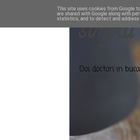
This site uses cookies from Google to 
are shared with Google along with per
statistics, and to detect and address
simplu 
Doi doctori in bucat