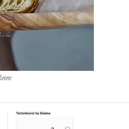
etete
Tortenkunst by Daiana