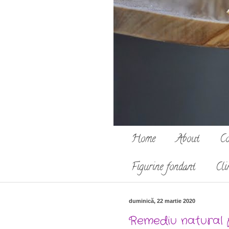
Home
About
Co
Figurine fondant
Cli
duminică, 22 martie 2020
Remediu natural 