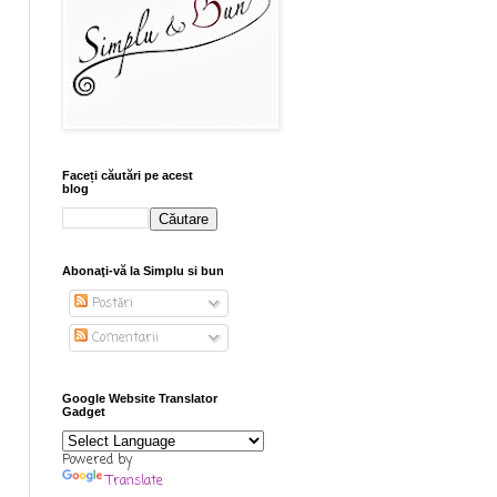
Faceți căutări pe acest
blog
Abonaţi-vă la Simplu si bun
Postări
Comentarii
Google Website Translator
Gadget
Powered by
Translate