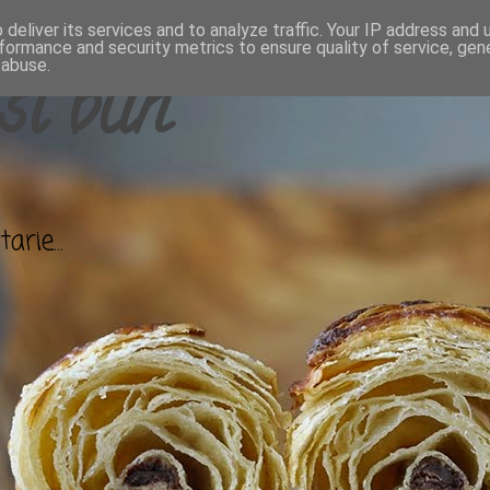
deliver its services and to analyze traffic. Your IP address and
formance and security metrics to ensure quality of service, ge
 abuse.
si bun
arie...