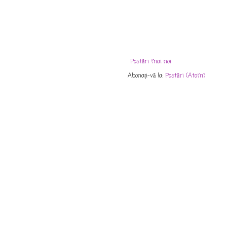
Postări mai noi
Abonați-vă la:
Postări (Atom)