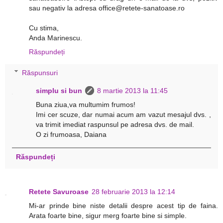
sau negativ la adresa office@retete-sanatoase.ro
Cu stima,
Anda Marinescu.
Răspundeți
Răspunsuri
simplu si bun
8 martie 2013 la 11:45
Buna ziua,va multumim frumos!
Imi cer scuze, dar numai acum am vazut mesajul dvs. ,
va trimit imediat raspunsul pe adresa dvs. de mail.
O zi frumoasa, Daiana
Răspundeți
Retete Savuroase
28 februarie 2013 la 12:14
Mi-ar prinde bine niste detalii despre acest tip de faina.
Arata foarte bine, sigur merg foarte bine si simple.