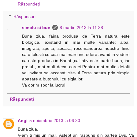
Răspundeți
Răspunsuri
simplu si bun
8 martie 2013 la 11:38
Buna ziua, faina produsa de Terra natura este
biologica, existand in mai multe variante: alba,
integrala, spelta, secara, recomandarea noastra fiind
sa o folositi cu cea mai mare incredere avand in vedere
ca este produsa in Banat ,calitativ este foarte buna, iar
pretul , mai mult decat corect.Pentru mai multe detalii
va invitam sa accesati site-ul Terra natura prin simpla
apasare a butonului cu sigla lor.
Va dorim spor la lucru!
Răspundeți
Angi
5 noiembrie 2013 la 06:30
Buna ziua,
V-am trimis un mail. Astept un raspuns din partea Dvs. Va