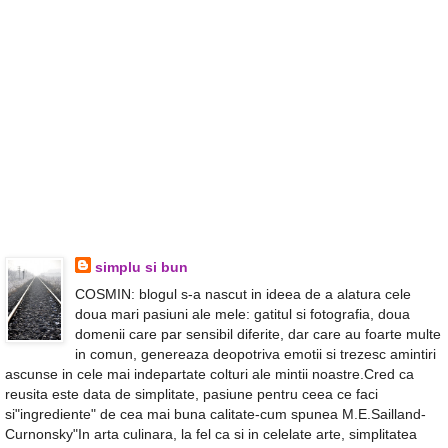
simplu si bun
COSMIN: blogul s-a nascut in ideea de a alatura cele
doua mari pasiuni ale mele: gatitul si fotografia, doua
domenii care par sensibil diferite, dar care au foarte multe
in comun, genereaza deopotriva emotii si trezesc amintiri
ascunse in cele mai indepartate colturi ale mintii noastre.Cred ca
reusita este data de simplitate, pasiune pentru ceea ce faci
si"ingrediente" de cea mai buna calitate-cum spunea M.E.Sailland-
Curnonsky"In arta culinara, la fel ca si in celelate arte, simplitatea