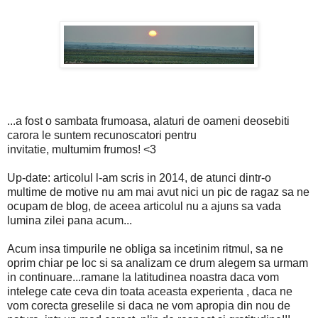
...a fost o sambata frumoasa, alaturi de oameni deosebiti
carora le suntem recunoscatori pentru
invitatie, multumim frumos! <3
Up-date: articolul l-am scris in 2014, de atunci dintr-o
multime de motive nu am mai avut nici un pic de ragaz sa ne
ocupam de blog, de aceea articolul nu a ajuns sa vada
lumina zilei pana acum...
Acum insa timpurile ne obliga sa incetinim ritmul, sa ne
oprim chiar pe loc si sa analizam ce drum alegem sa urmam
in continuare...ramane la latitudinea noastra daca vom
intelege cate ceva din toata aceasta experienta , daca ne
vom corecta greselile si daca ne vom apropia din nou de