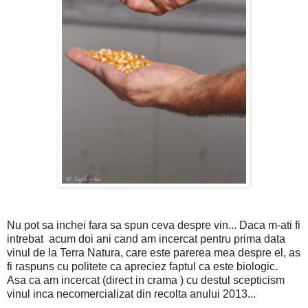
Nu pot sa inchei fara sa spun ceva despre vin... Daca m-ati fi
intrebat acum doi ani cand am incercat pentru prima data
vinul de la Terra Natura, care este parerea mea despre el, as
fi raspuns cu politete ca apreciez faptul ca este biologic.
Asa ca am incercat (direct in crama ) cu destul scepticism
vinul inca necomercializat din recolta anului 2013...