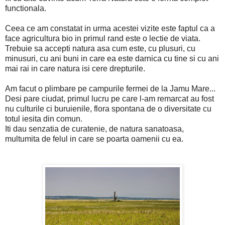
functionala.
Ceea ce am constatat in urma acestei vizite este faptul ca a
face agricultura bio in primul rand este o lectie de viata.
Trebuie sa accepti natura asa cum este, cu plusuri, cu
minusuri, cu ani buni in care ea este darnica cu tine si cu ani
mai rai in care natura isi cere drepturile.
Am facut o plimbare pe campurile fermei de la Jamu Mare...
Desi pare ciudat, primul lucru pe care l-am remarcat au fost
nu culturile ci buruienile, flora spontana de o diversitate cu
totul iesita din comun.
Iti dau senzatia de curatenie, de natura sanatoasa,
multumita de felul in care se poarta oamenii cu ea.