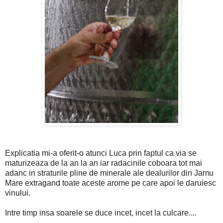
Explicatia mi-a oferit-o atunci Luca prin faptul ca via se
maturizeaza de la an la an iar radacinile coboara tot mai
adanc in straturile pline de minerale ale dealurilor din Jamu
Mare extragand toate aceste arome pe care apoi le daruiesc
vinului.
Intre timp insa soarele se duce incet, incet la culcare....