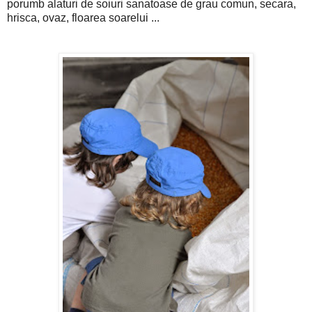
porumb alaturi de soiuri sanatoase de grau comun, secara,
hrisca, ovaz, floarea soarelui ...