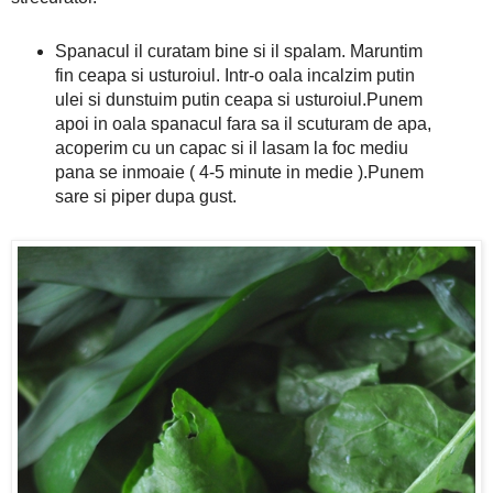
Spanacul il curatam bine si il spalam. Maruntim
fin ceapa si usturoiul. Intr-o oala incalzim putin
ulei si dunstuim putin ceapa si usturoiul.Punem
apoi in oala spanacul fara sa il scuturam de apa,
acoperim cu un capac si il lasam la foc mediu
pana se inmoaie ( 4-5 minute in medie ).Punem
sare si piper dupa gust.