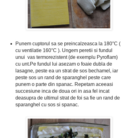
Punem cuptorul sa se preincalzeasca la 180°C (
cu ventilatie 160°C ). Ungem peretii si fundul
unui vas termorezistent (de exemplu Pyroflam)
cu unt.Pe fundul lui asezam o foaie dubla de
lasagne, peste ea un strat de sos bechamel, iar
peste sos un rand de sparanghel peste care
punem o parte din spanac. Repetam aceeasi
succesiune inca de doua ori in asa fel incat
deasupra de ultimul strat de foi sa fie un rand de
sparanghel cu sos si spanac.