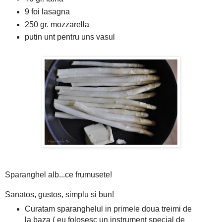
9 foi lasagna
250 gr. mozzarella
putin unt pentru uns vasul
Sparanghel alb...ce frumusete!
Sanatos, gustos, simplu si bun!
Curatam sparanghelul in primele doua treimi de
la baza ( eu folosesc un instrument special de