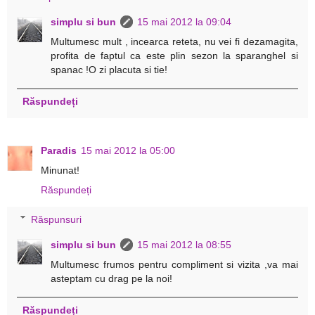
simplu si bun
15 mai 2012 la 09:04
Multumesc mult , incearca reteta, nu vei fi dezamagita,
profita de faptul ca este plin sezon la sparanghel si
spanac !O zi placuta si tie!
Răspundeți
Paradis
15 mai 2012 la 05:00
Minunat!
Răspundeți
Răspunsuri
simplu si bun
15 mai 2012 la 08:55
Multumesc frumos pentru compliment si vizita ,va mai
asteptam cu drag pe la noi!
Răspundeți