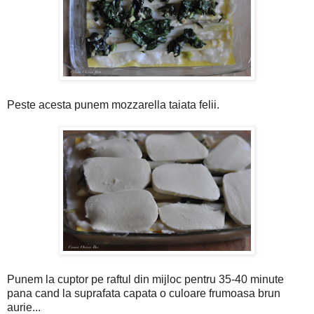
Peste acesta punem mozzarella taiata felii.
Punem la cuptor pe raftul din mijloc pentru 35-40 minute
pana cand la suprafata capata o culoare frumoasa brun
aurie...