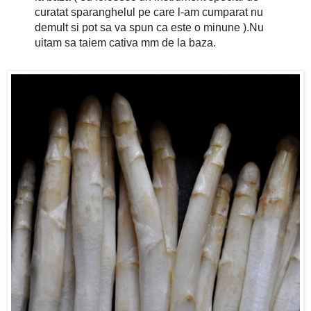
curatat sparanghelul pe care l-am cumparat nu
demult si pot sa va spun ca este o minune ).Nu
uitam sa taiem cativa mm de la baza.