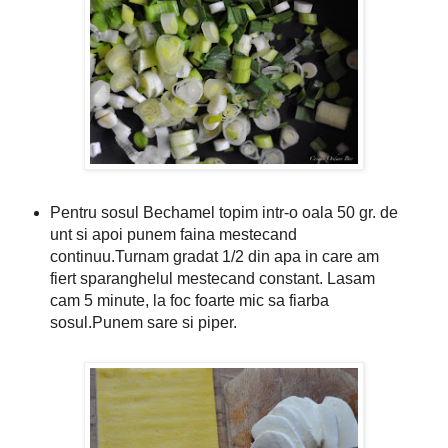
Pentru sosul Bechamel topim intr-o oala 50 gr. de
unt si apoi punem faina mestecand
continuu.Turnam gradat 1/2 din apa in care am
fiert sparanghelul mestecand constant. Lasam
cam 5 minute, la foc foarte mic sa fiarba
sosul.Punem sare si piper.