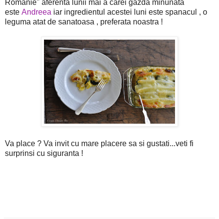
Romanie" aferenta lunii mai a carei gazda minunata
este
Andreea
iar ingredientul acestei luni este spanacul , o
leguma atat de sanatoasa , preferata noastra !
Va place ? Va invit cu mare placere sa si gustati...veti fi
surprinsi cu siguranta !