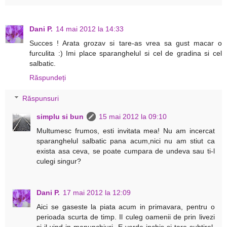
Dani P.
14 mai 2012 la 14:33
Succes ! Arata grozav si tare-as vrea sa gust macar o
furculita :) Imi place sparanghelul si cel de gradina si cel
salbatic.
Răspundeți
Răspunsuri
simplu si bun
15 mai 2012 la 09:10
Multumesc frumos, esti invitata mea! Nu am incercat
sparanghelul salbatic pana acum,nici nu am stiut ca
exista asa ceva, se poate cumpara de undeva sau ti-l
culegi singur?
Dani P.
17 mai 2012 la 12:09
Aici se gaseste la piata acum in primavara, pentru o
perioada scurta de timp. Il culeg oamenii de prin livezi