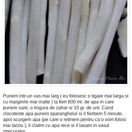
Punem intr-un vas mai larg ( eu folosesc o tigaie mai larga si
cu marginile mai inalte ) la fiert 600 ml. de apa in care
punem sare, o lingura de zahar si 10 gr. de unt. Cand
clocoteste apa punem sparanghelul si il fierbem 5 minute,
apoi scurgem apa (pe care o retinem pentru ca o vom folosi
mai tarziu ), il clatim cu apa rece si il lasam in vasul
strecurator.