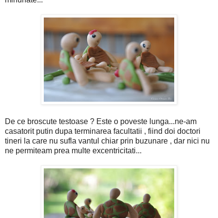
De ce broscute testoase ? Este o poveste lunga...ne-am
casatorit putin dupa terminarea facultatii , fiind doi doctori
tineri la care nu sufla vantul chiar prin buzunare , dar nici nu
ne permiteam prea multe excentricitati...