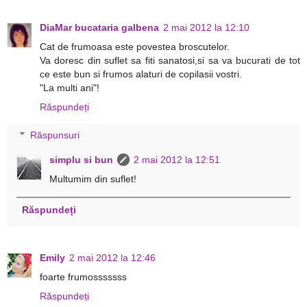
DiaMar bucataria galbena
2 mai 2012 la 12:10
Cat de frumoasa este povestea broscutelor.
Va doresc din suflet sa fiti sanatosi,si sa va bucurati de tot
ce este bun si frumos alaturi de copilasii vostri.
"La multi ani"!
Răspundeți
Răspunsuri
simplu si bun
2 mai 2012 la 12:51
Multumim din suflet!
Răspundeți
Emily
2 mai 2012 la 12:46
foarte frumosssssss
Răspundeți