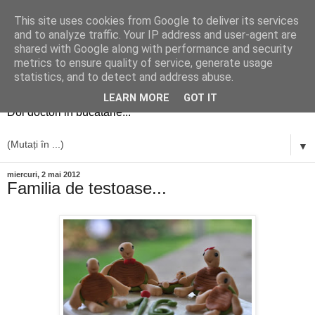
This site uses cookies from Google to deliver its services
and to analyze traffic. Your IP address and user-agent are
shared with Google along with performance and security
metrics to ensure quality of service, generate usage
simplu si bun
statistics, and to detect and address abuse.
LEARN MORE
GOT IT
Doi doctori in bucatarie...
▼
miercuri, 2 mai 2012
Familia de testoase...