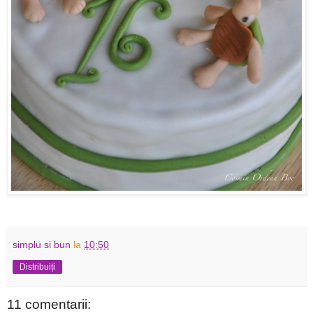
simplu si bun
la
10:50
Distribuiți
11 comentarii: