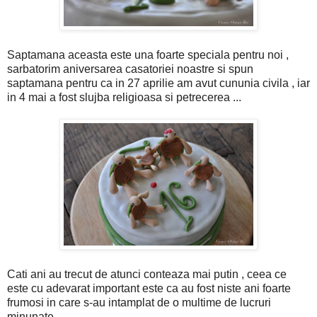
Saptamana aceasta este una foarte speciala pentru noi ,
sarbatorim aniversarea casatoriei noastre si spun
saptamana pentru ca in 27 aprilie am avut cununia civila , iar
in 4 mai a fost slujba religioasa si petrecerea ...
Cati ani au trecut de atunci conteaza mai putin , ceea ce
este cu adevarat important este ca au fost niste ani foarte
frumosi in care s-au intamplat de o multime de lucruri
minunate...