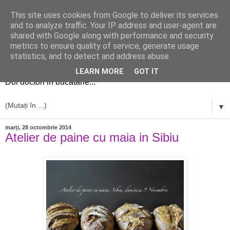
This site uses cookies from Google to deliver its services
and to analyze traffic. Your IP address and user-agent are
shared with Google along with performance and security
metrics to ensure quality of service, generate usage
simplu si bun
statistics, and to detect and address abuse.
LEARN MORE
GOT IT
Doi doctori in bucatarie...
▼
marți, 28 octombrie 2014
Atelier de paine cu maia in Sibiu