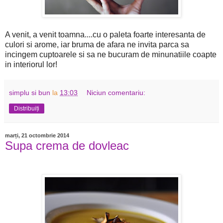
A venit, a venit toamna....cu o paleta foarte interesanta de
culori si arome, iar bruma de afara ne invita parca sa
incingem cuptoarele si sa ne bucuram de minunatiile coapte
in interiorul lor!
simplu si bun
la
13:03
Niciun comentariu:
Distribuiți
marți, 21 octombrie 2014
Supa crema de dovleac