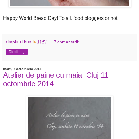
Happy World Bread Day! To all, food bloggers or not!
simplu si bun
la
11:51
7 comentarii:
Distribuiți
marți, 7 octombrie 2014
Atelier de paine cu maia, Cluj 11
octombrie 2014