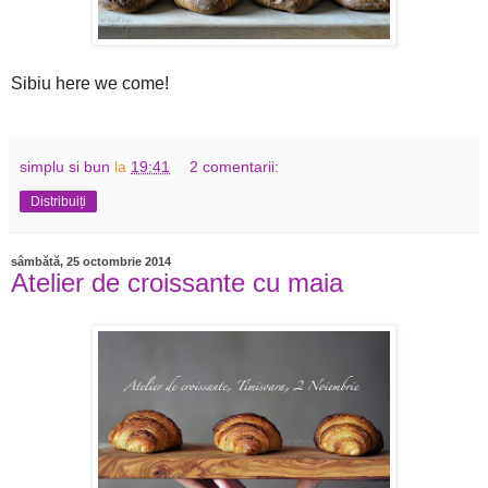
Sibiu here we come!
simplu si bun
la
19:41
2 comentarii:
Distribuiți
sâmbătă, 25 octombrie 2014
Atelier de croissante cu maia