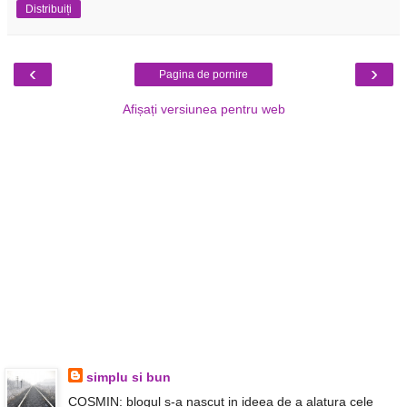
Distribuiți
‹
›
Pagina de pornire
Afișați versiunea pentru web
simplu si bun
COSMIN: blogul s-a nascut in ideea de a alatura cele