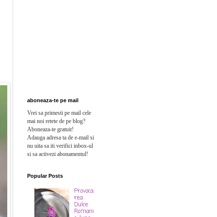
aboneaza-te pe mail
Vrei sa primesti pe mail cele
mai noi retete de pe blog?
Aboneaza-te gratuit!
Adauga adresa ta de e-mail si
n
u uita sa iti verifici inbox-ul
si sa activezi abonamentul!
Popular Posts
Provoca
rea
Dulce
Romani