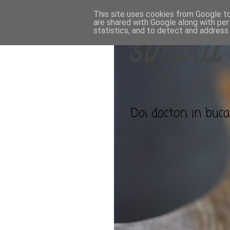
This site uses cookies from Google to 
are shared with Google along with per
statistics, and to detect and address
simplu 
Doi doctori in bucat