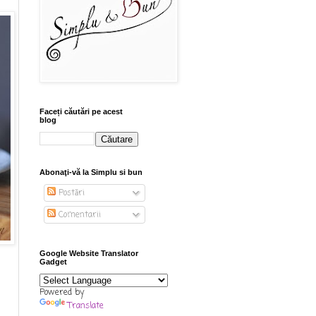
Faceți căutări pe acest
blog
Abonaţi-vă la Simplu si bun
Postări
Comentarii
Google Website Translator
Gadget
Powered by
Translate