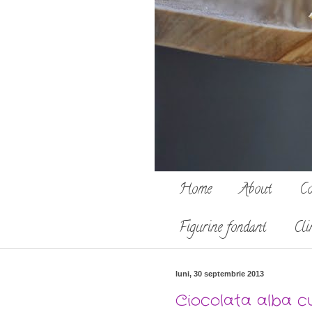
Home
About
Co
Figurine fondant
Cli
luni, 30 septembrie 2013
Ciocolata alba cu