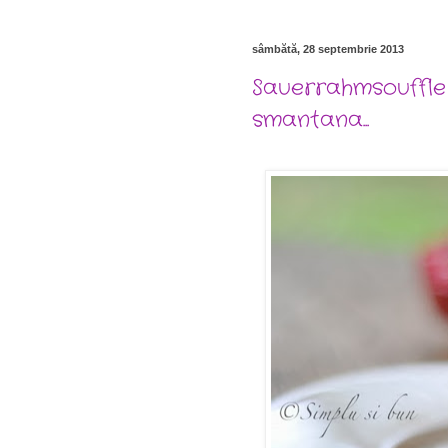
sâmbătă, 28 septembrie 2013
Sauerrahmsouffle
smantana...