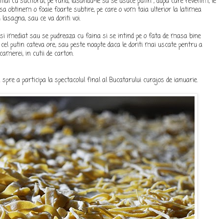
tial cu sucitorul, pe rand, lasandu-le sa se usuce putin , dupa care revenim, le
sa obtinem o foaie foarte subtire, pe care o vom taia ulterior la latimea
u lasagna, sau ce va doriti voi.
losi imediat sau se pudreaza cu faina si se intind pe o fata de masa bine
 cel putin cateva ore, sau peste noapte daca le doriti mai uscate pentru a
amerei, in cutii de carton.
n
spre a participa la spectacolul final al Bucatarului curajos de ianuarie.