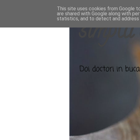
This site uses cookies from Google to 
are shared with Google along with per
statistics, and to detect and address
simplu 
Doi doctori in bucat