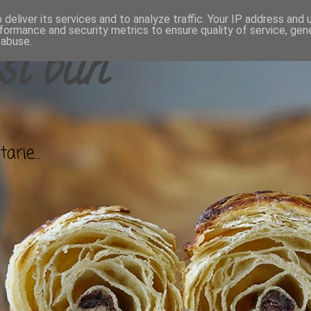
deliver its services and to analyze traffic. Your IP address and
formance and security metrics to ensure quality of service, ge
 abuse.
si bun
arie...