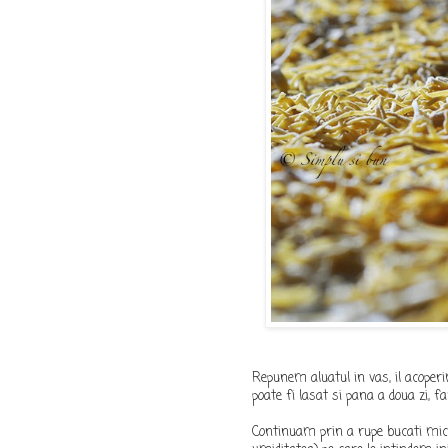
Repunem aluatul in vas, il acoperim
poate fi lasat si pana a doua zi, f
Continuam prin a rupe bucati mici