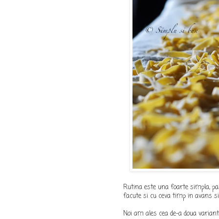
Rutina este una foarte simpla, past
facute si cu ceva timp in avans si
Noi am ales cea de-a doua variant