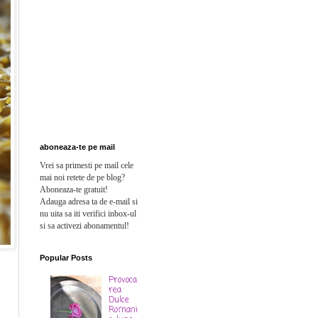
aboneaza-te pe mail
Vrei sa primesti pe mail cele
mai noi retete de pe blog?
Aboneaza-te gratuit!
Adauga adresa ta de e-mail si
n
u uita sa iti verifici inbox-ul
si sa activezi abonamentul!
Popular Posts
Provoca
rea
Dulce
Romani