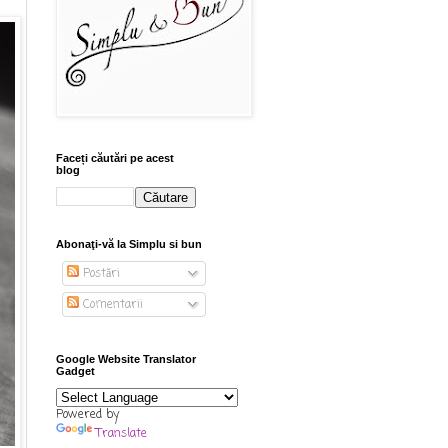
Faceți căutări pe acest
blog
Abonaţi-vă la Simplu si bun
Postări
Comentarii
Google Website Translator
Gadget
Powered by
Translate