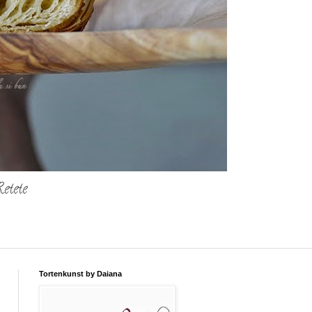
etete
Tortenkunst by Daiana