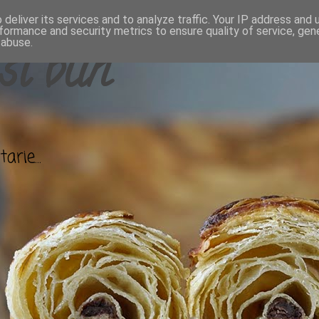
deliver its services and to analyze traffic. Your IP address and
formance and security metrics to ensure quality of service, ge
 abuse.
si bun
arie...