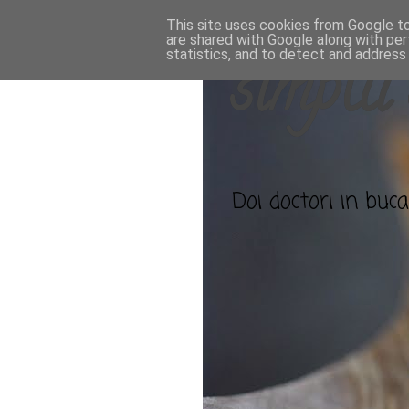
This site uses cookies from Google to 
are shared with Google along with per
statistics, and to detect and address
simplu 
Doi doctori in bucat