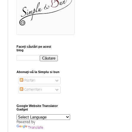
Faceți căutări pe acest
blog
Abonaţi-vă la Simplu si bun
Postări
Comentarii
Google Website Translator
Gadget
Powered by
Translate