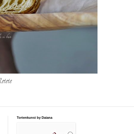
etete
Tortenkunst by Daiana