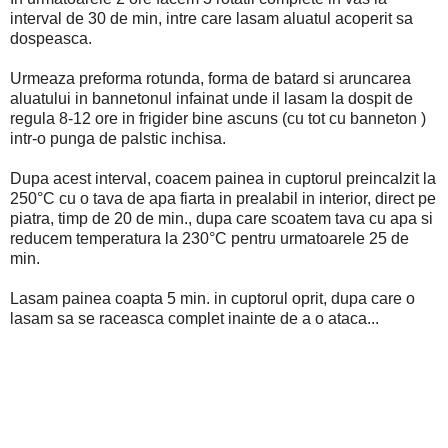
interval de 30 de min, intre care lasam aluatul acoperit sa
dospeasca.
Urmeaza preforma rotunda, forma de batard si aruncarea
aluatului in bannetonul infainat unde il lasam la dospit de
regula 8-12 ore in frigider bine ascuns (cu tot cu banneton )
intr-o punga de palstic inchisa.
Dupa acest interval, coacem painea in cuptorul preincalzit la
250°C cu o tava de apa fiarta in prealabil in interior, direct pe
piatra, timp de 20 de min., dupa care scoatem tava cu apa si
reducem temperatura la 230°C pentru urmatoarele 25 de
min.
Lasam painea coapta 5 min. in cuptorul oprit, dupa care o
lasam sa se raceasca complet inainte de a o ataca...