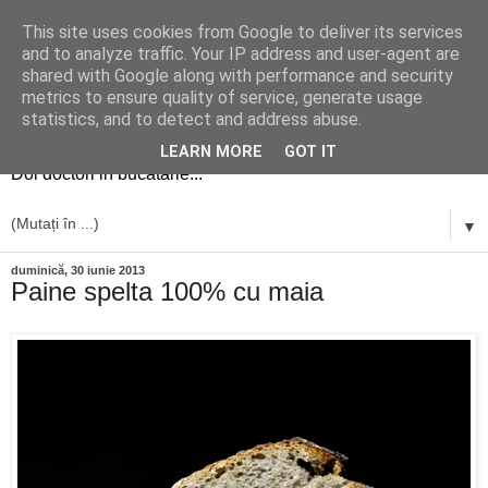
This site uses cookies from Google to deliver its services
and to analyze traffic. Your IP address and user-agent are
shared with Google along with performance and security
metrics to ensure quality of service, generate usage
simplu si bun
statistics, and to detect and address abuse.
LEARN MORE
GOT IT
Doi doctori in bucatarie...
▼
duminică, 30 iunie 2013
Paine spelta 100% cu maia