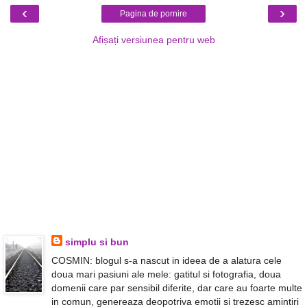
‹
›
Pagina de pornire
Afișați versiunea pentru web
simplu si bun
COSMIN: blogul s-a nascut in ideea de a alatura cele
doua mari pasiuni ale mele: gatitul si fotografia, doua
domenii care par sensibil diferite, dar care au foarte multe
in comun, genereaza deopotriva emotii si trezesc amintiri