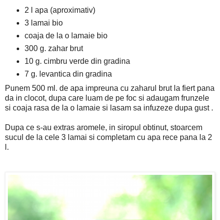
2 l apa (aproximativ)
3 lamai bio
coaja de la o lamaie bio
300 g. zahar brut
10 g. cimbru verde din gradina
7 g. levantica din gradina
Punem 500 ml. de apa impreuna cu zaharul brut la fiert pana
da in clocot, dupa care luam de pe foc si adaugam frunzele
si coaja rasa de la o lamaie si lasam sa infuzeze dupa gust .
Dupa ce s-au extras aromele, in siropul obtinut, stoarcem
sucul de la cele 3 lamai si completam cu apa rece pana la 2
l.