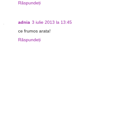
Răspundeți
adnia
3 iulie 2013 la 13:45
ce frumos arata!
Răspundeți