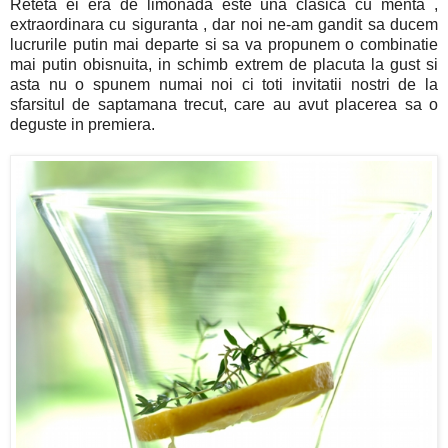
Reteta ei era de limonada este una clasica cu menta ,
extraordinara cu siguranta , dar noi ne-am gandit sa ducem
lucrurile putin mai departe si sa va propunem o combinatie
mai putin obisnuita, in schimb extrem de placuta la gust si
asta nu o spunem numai noi ci toti invitatii nostri de la
sfarsitul de saptamana trecut, care au avut placerea sa o
deguste in premiera.