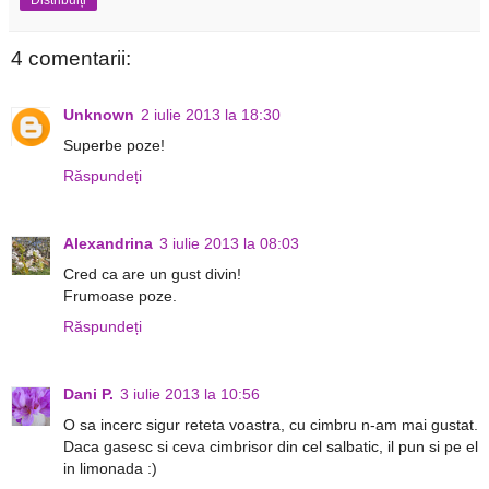
4 comentarii:
Unknown
2 iulie 2013 la 18:30
Superbe poze!
Răspundeți
Alexandrina
3 iulie 2013 la 08:03
Cred ca are un gust divin!
Frumoase poze.
Răspundeți
Dani P.
3 iulie 2013 la 10:56
O sa incerc sigur reteta voastra, cu cimbru n-am mai gustat.
Daca gasesc si ceva cimbrisor din cel salbatic, il pun si pe el
in limonada :)