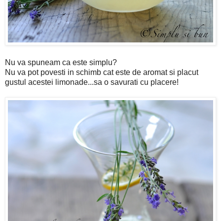
Nu va spuneam ca este simplu?
Nu va pot povesti in schimb cat este de aromat si placut
gustul acestei limonade...sa o savurati cu placere!