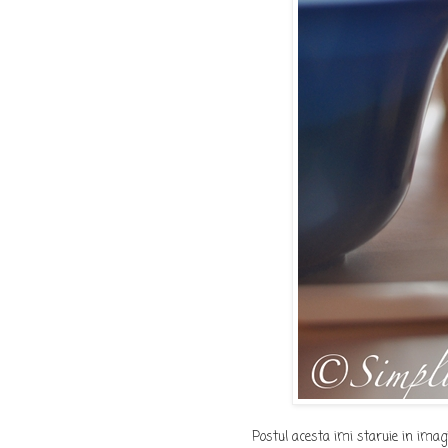
Postul acesta imi staruie in ima