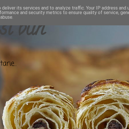
deliver its services and to analyze traffic. Your IP address and
formance and security metrics to ensure quality of service, ge
 abuse.
si bun
arie...