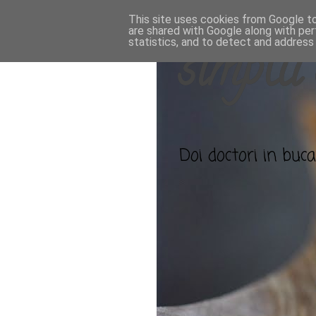
This site uses cookies from Google to 
are shared with Google along with per
statistics, and to detect and address
simplu 
Doi doctori in bucat