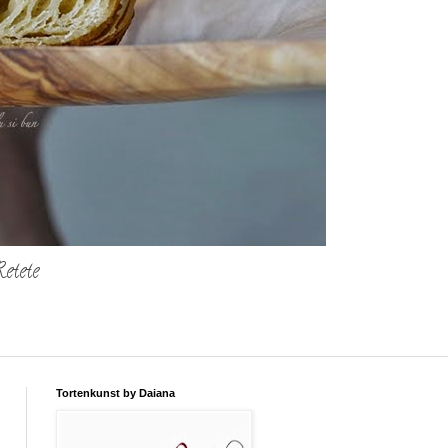
etete
Tortenkunst by Daiana