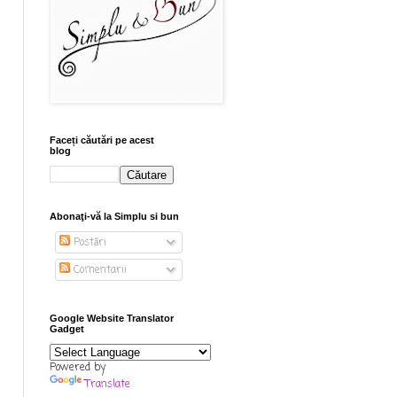
Faceți căutări pe acest
blog
Abonaţi-vă la Simplu si bun
Postări
Comentarii
Google Website Translator
Gadget
Powered by
Translate