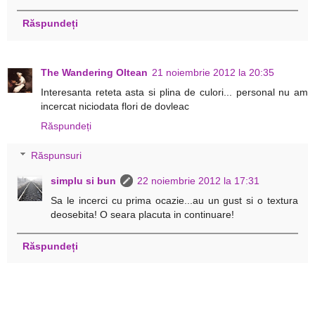
Răspundeți
The Wandering Oltean
21 noiembrie 2012 la 20:35
Interesanta reteta asta si plina de culori... personal nu am
incercat niciodata flori de dovleac
Răspundeți
Răspunsuri
simplu si bun
22 noiembrie 2012 la 17:31
Sa le incerci cu prima ocazie...au un gust si o textura
deosebita! O seara placuta in continuare!
Răspundeți