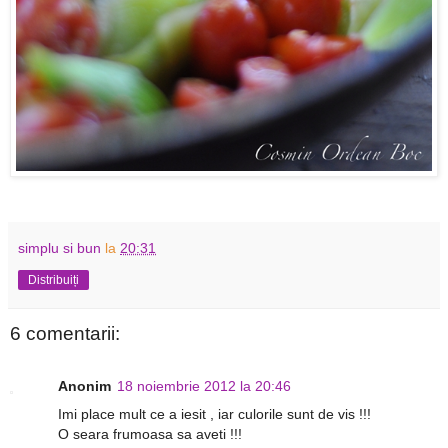
simplu si bun
la
20:31
Distribuiți
6 comentarii:
Anonim
18 noiembrie 2012 la 20:46
Imi place mult ce a iesit , iar culorile sunt de vis !!!
O seara frumoasa sa aveti !!!