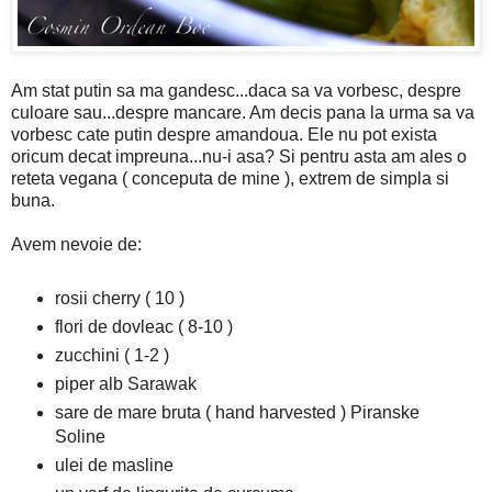
Am stat putin sa ma gandesc...daca sa va vorbesc, despre
culoare sau...despre mancare. Am decis pana la urma sa va
vorbesc cate putin despre amandoua. Ele nu pot exista
oricum decat impreuna...nu-i asa? Si pentru asta am ales o
reteta vegana ( conceputa de mine ), extrem de simpla si
buna.
Avem nevoie de:
rosii cherry ( 10 )
flori de dovleac ( 8-10 )
zucchini ( 1-2 )
piper alb Sarawak
sare de mare bruta ( hand harvested ) Piranske
Soline
ulei de masline