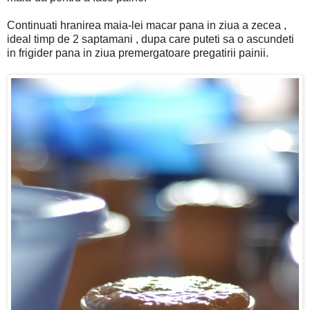
Continuati hranirea maia-lei macar pana in ziua a zecea ,
ideal timp de 2 saptamani , dupa care puteti sa o ascundeti
in frigider pana in ziua premergatoare pregatirii painii.