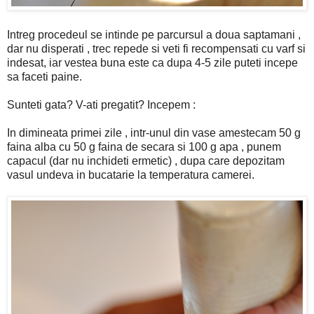
Intreg procedeul se intinde pe parcursul a doua saptamani ,
dar nu disperati , trec repede si veti fi recompensati cu varf si
indesat, iar vestea buna este ca dupa 4-5 zile puteti incepe
sa faceti paine.
Sunteti gata? V-ati pregatit? Incepem :
In dimineata primei zile , intr-unul din vase amestecam 50 g
faina alba cu 50 g faina de secara si 100 g apa , punem
capacul (dar nu inchideti ermetic) , dupa care depozitam
vasul undeva in bucatarie la temperatura camerei.