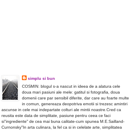
simplu si bun
COSMIN: blogul s-a nascut in ideea de a alatura cele
doua mari pasiuni ale mele: gatitul si fotografia, doua
domenii care par sensibil diferite, dar care au foarte multe
in comun, genereaza deopotriva emotii si trezesc amintiri
ascunse in cele mai indepartate colturi ale mintii noastre.Cred ca
reusita este data de simplitate, pasiune pentru ceea ce faci
si"ingrediente" de cea mai buna calitate-cum spunea M.E.Sailland-
Curnonsky"In arta culinara, la fel ca si in celelate arte, simplitatea