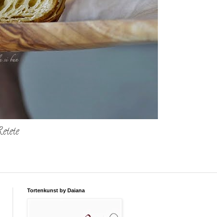
etete
Tortenkunst by Daiana