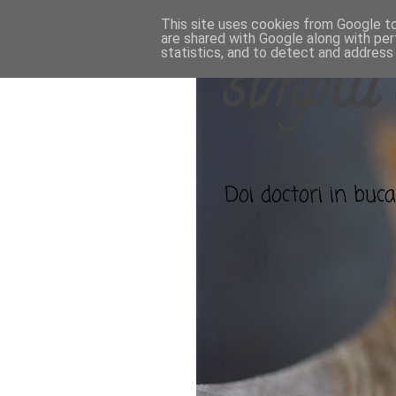
This site uses cookies from Google to 
are shared with Google along with per
statistics, and to detect and address
simplu 
Doi doctori in bucat