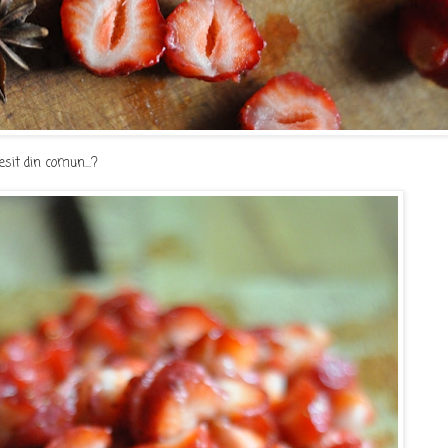
esit din comun...?