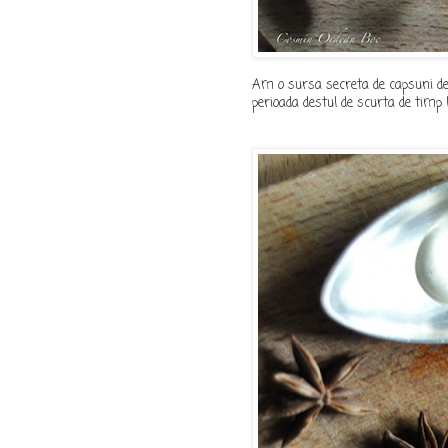
Am o sursa secreta de capsuni de ca
perioada destul de scurta de timp l