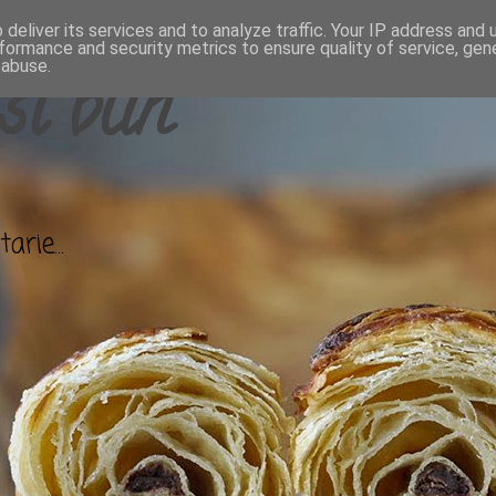
deliver its services and to analyze traffic. Your IP address and
formance and security metrics to ensure quality of service, ge
 abuse.
si bun
arie...