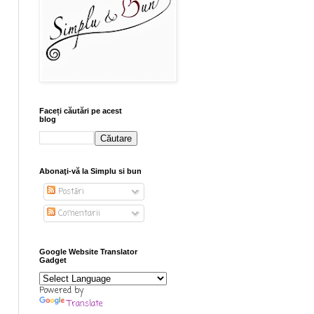
Faceți căutări pe acest
blog
Abonaţi-vă la Simplu si bun
Postări
Comentarii
Google Website Translator
Gadget
Powered by
Translate