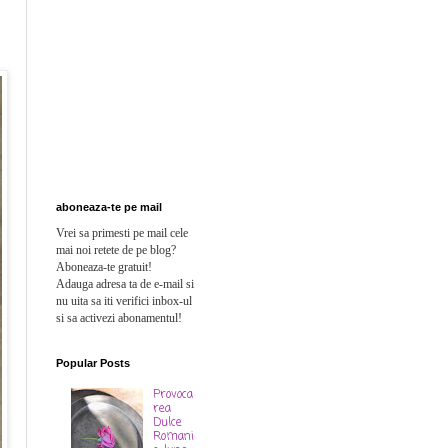
aboneaza-te pe mail
Vrei sa primesti pe mail cele
mai noi retete de pe blog?
Aboneaza-te gratuit!
Adauga adresa ta de e-mail si
n
u uita sa iti verifici inbox-ul
si sa activezi abonamentul!
Popular Posts
Provoca
rea
Dulce
Romani