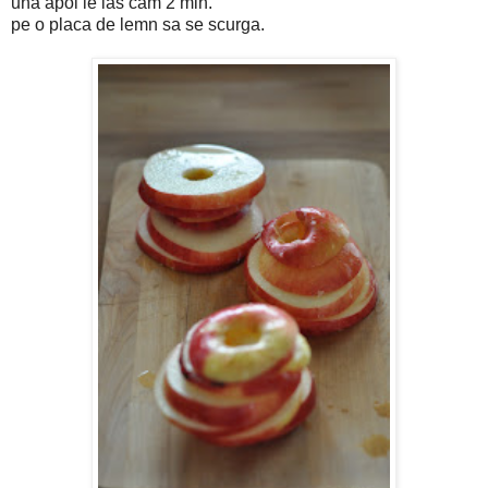
una apoi le las cam 2 min.
pe o placa de lemn sa se scurga.