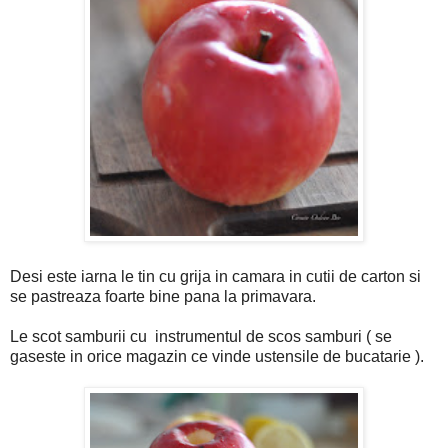
Desi este iarna le tin cu grija in camara in cutii de carton si
se pastreaza foarte bine pana la primavara.
Le scot samburii cu instrumentul de scos samburi ( se
gaseste in orice magazin ce vinde ustensile de bucatarie ).