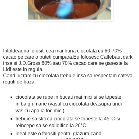
Intotdeauna folositi cea mai buna ciocolata cu 60-70%
cacao pe care o puteti cumpara.Eu folosesc Callebaut dark
insa si J.D.Gross 60% sau 70% cacao care se gaseste la
Lidl este in regula.
Cand lucram cu ciocolata trebuie insa sa respectam cateva
reguli de baza:
ciocolata se rupe in bucati mai mici si se topeste
in baign marie (vasul cu ciocolata deasupra unui
vas cu apa la foc mic )
trebuie sa stiti ca ciocolata se topeste la 45°C si
reincepe sa se solidifice la 26°C
ideal este o folositi pentru glazura cand