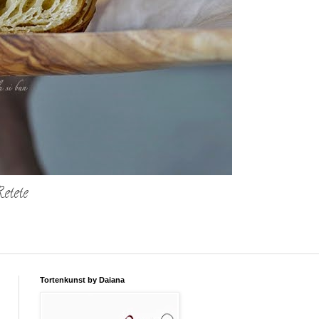
etete
Tortenkunst by Daiana