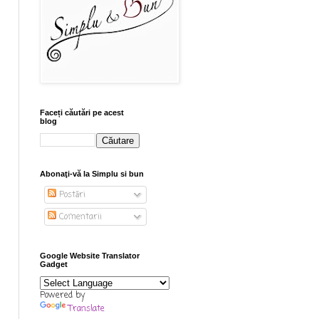
Faceți căutări pe acest
blog
Abonaţi-vă la Simplu si bun
Postări
Comentarii
Google Website Translator
Gadget
Powered by
Translate