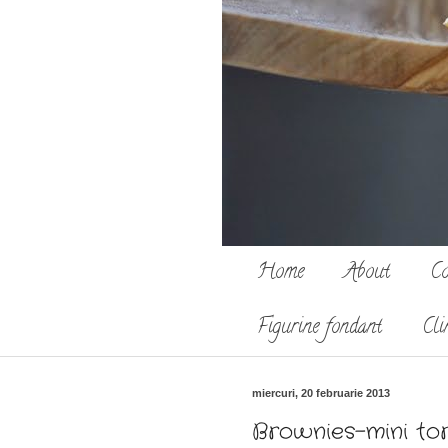
Home
About
Co
Figurine fondant
Cli
miercuri, 20 februarie 2013
Brownies-mini tort