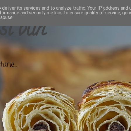
deliver its services and to analyze traffic. Your IP address and
formance and security metrics to ensure quality of service, ge
 abuse.
si bun
arie...