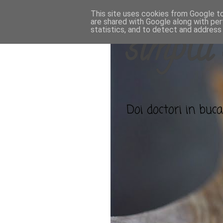
This site uses cookies from Google to 
are shared with Google along with per
statistics, and to detect and address
simplu 
Doi doctori in bucat