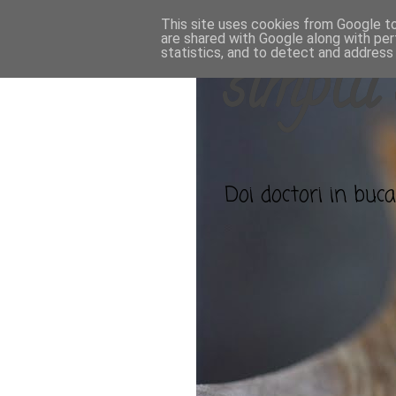
This site uses cookies from Google to 
are shared with Google along with per
statistics, and to detect and address
simplu 
Doi doctori in bucat