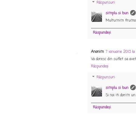
Răspunsuri
simplu si bun
Multumim frumos! L
Răspundeți
Anonim
7 ianuarie 2013 la
Va doresc din suflet sa ave
Răspundeți
Răspunsuri
simplu si bun
Si noi iti dorim 
Răspundeți