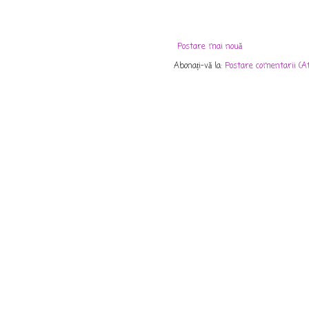
Postare mai nouă
Abonați-vă la:
Postare comentarii (A