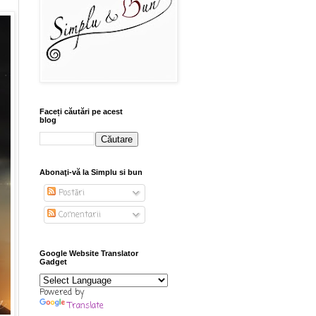
Faceți căutări pe acest
blog
Abonaţi-vă la Simplu si bun
Postări
Comentarii
Google Website Translator
Gadget
Powered by
Translate