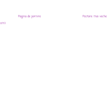
Pagina de pornire
Postare mai veche
tom)