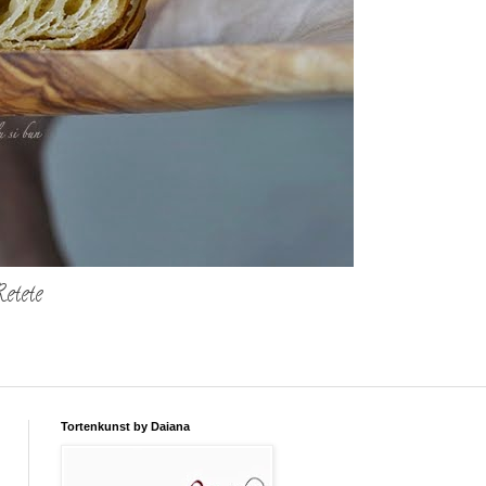
etete
Tortenkunst by Daiana