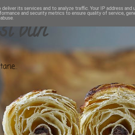
deliver its services and to analyze traffic. Your IP address and
formance and security metrics to ensure quality of service, ge
 abuse.
si bun
arie...