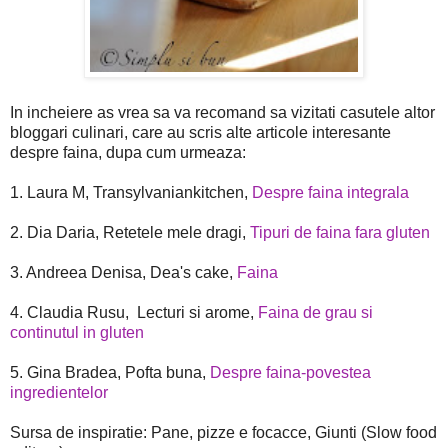
In incheiere as vrea sa va recomand sa vizitati casutele altor
bloggari culinari, care au scris alte articole interesante
despre faina, dupa cum urmeaza:
1. Laura M, Transylvaniankitchen,
Despre faina integrala
2. Dia Daria, Retetele mele dragi,
Tipuri de faina fara gluten
3. Andreea Denisa, Dea's cake,
Faina
4. Claudia Rusu, Lecturi si arome,
Faina de grau si
continutul in gluten
5. Gina Bradea, Pofta buna,
Despre faina-povestea
ingredientelor
Sursa de inspiratie: Pane, pizze e focacce, Giunti (Slow food