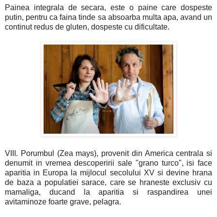
Painea integrala de secara, este o paine care dospeste
putin, pentru ca faina tinde sa absoarba multa apa, avand un
continut redus de gluten, dospeste cu dificultate.
VIII. Porumbul (Zea mays), provenit din America centrala si
denumit in vremea descoperirii sale "grano turco", isi face
aparitia in Europa la mijlocul secolului XV si devine hrana
de baza a populatiei sarace, care se hraneste exclusiv cu
mamaliga, ducand la aparitia si raspandirea unei
avitaminoze foarte grave, pelagra.