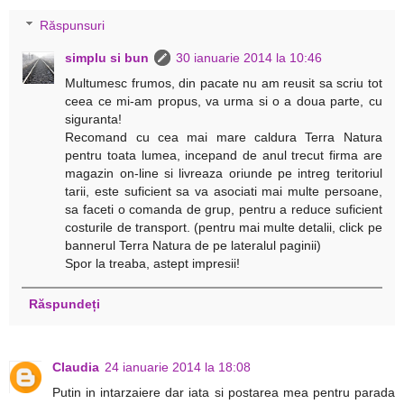
Răspunsuri
simplu si bun
30 ianuarie 2014 la 10:46
Multumesc frumos, din pacate nu am reusit sa scriu tot
ceea ce mi-am propus, va urma si o a doua parte, cu
siguranta!
Recomand cu cea mai mare caldura Terra Natura
pentru toata lumea, incepand de anul trecut firma are
magazin on-line si livreaza oriunde pe intreg teritoriul
tarii, este suficient sa va asociati mai multe persoane,
sa faceti o comanda de grup, pentru a reduce suficient
costurile de transport. (pentru mai multe detalii, click pe
bannerul Terra Natura de pe lateralul paginii)
Spor la treaba, astept impresii!
Răspundeți
Claudia
24 ianuarie 2014 la 18:08
Putin in intarzaiere dar iata si postarea mea pentru parada