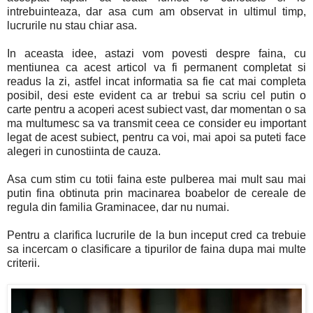
intrebuinteaza, dar asa cum am observat in ultimul timp,
lucrurile nu stau chiar asa.
In aceasta idee, astazi vom povesti despre faina, cu
mentiunea ca acest articol va fi permanent completat si
readus la zi, astfel incat informatia sa fie cat mai completa
posibil, desi este evident ca ar trebui sa scriu cel putin o
carte pentru a acoperi acest subiect vast, dar momentan o sa
ma multumesc sa va transmit ceea ce consider eu important
legat de acest subiect, pentru ca voi, mai apoi sa puteti face
alegeri in cunostiinta de cauza.
Asa cum stim cu totii faina este pulberea mai mult sau mai
putin fina obtinuta prin macinarea boabelor de cereale de
regula din familia Graminacee, dar nu numai.
Pentru a clarifica lucrurile de la bun inceput cred ca trebuie
sa incercam o clasificare a tipurilor de faina dupa mai multe
criterii.