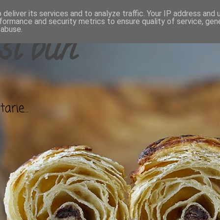
deliver its services and to analyze traffic. Your IP address and
formance and security metrics to ensure quality of service, ge
 abuse.
si bun
arie...