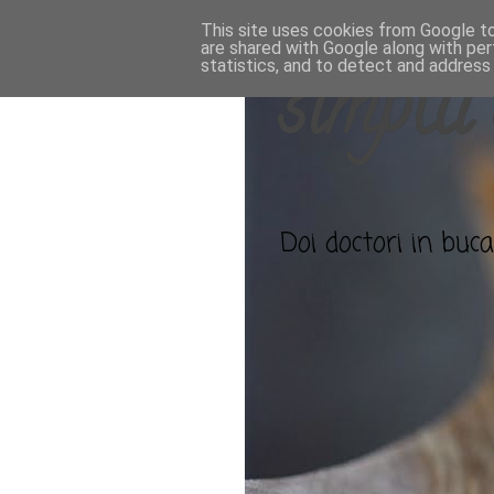
This site uses cookies from Google to 
are shared with Google along with per
statistics, and to detect and address
simplu 
Doi doctori in bucat