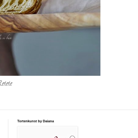
etete
Tortenkunst by Daiana