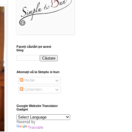
Faceți căutări pe acest
blog
Abonaţi-vă la Simplu si bun
Postări
Comentarii
Google Website Translator
Gadget
Powered by
Translate