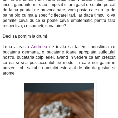
incet, gandurile mi s-au limpezit si am gasit o solutie pe cat
de faina pe atat de provocatoare, vom posta cate un tip de
paine bio cu maia specific fiecarei tari, iar daca timpul o va
permite ceva dulce si poate ceva emblematic pentru tara
respectiva, ce spuneti, suna bine?
Deci sa pornim la drum!
Luna aceasta
Andreea
ne invita sa facem cunostiinta cu
bucataria germana, o bucatarie foarte apropiata sufletului
nostru, bucataria colpileriei, avand in vedere ca am crescut
cu ea si si-a pus accentul pe modul in care noi gatim in
prezent...oh! sacul cu amintiri este atat de plin de gusturi si
arome!