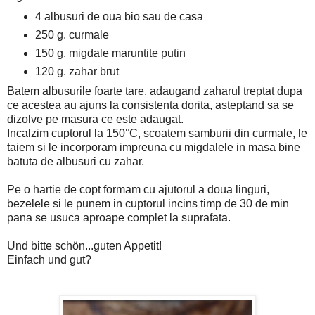
4 albusuri de oua bio sau de casa
250 g. curmale
150 g. migdale maruntite putin
120 g. zahar brut
Batem albusurile foarte tare, adaugand zaharul treptat dupa
ce acestea au ajuns la consistenta dorita, asteptand sa se
dizolve pe masura ce este adaugat.
Incalzim cuptorul la 150°C, scoatem samburii din curmale, le
taiem si le incorporam impreuna cu migdalele in masa bine
batuta de albusuri cu zahar.
Pe o hartie de copt formam cu ajutorul a doua linguri,
bezelele si le punem in cuptorul incins timp de 30 de min
pana se usuca aproape complet la suprafata.
Und bitte schön...guten Appetit!
Einfach und gut?