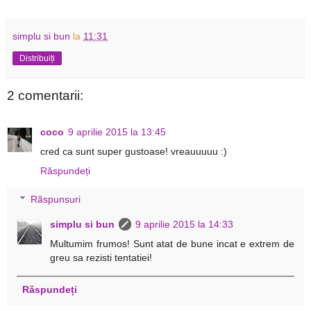
simplu si bun
la
11:31
Distribuiți
2 comentarii:
coco
9 aprilie 2015 la 13:45
cred ca sunt super gustoase! vreauuuuu :)
Răspundeți
Răspunsuri
simplu si bun
9 aprilie 2015 la 14:33
Multumim frumos! Sunt atat de bune incat e extrem de
greu sa rezisti tentatiei!
Răspundeți