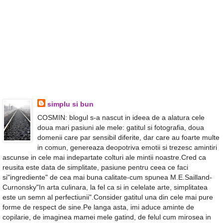
simplu si bun
COSMIN: blogul s-a nascut in ideea de a alatura cele
doua mari pasiuni ale mele: gatitul si fotografia, doua
domenii care par sensibil diferite, dar care au foarte multe
in comun, genereaza deopotriva emotii si trezesc amintiri
ascunse in cele mai indepartate colturi ale mintii noastre.Cred ca
reusita este data de simplitate, pasiune pentru ceea ce faci
si"ingrediente" de cea mai buna calitate-cum spunea M.E.Sailland-
Curnonsky"In arta culinara, la fel ca si in celelate arte, simplitatea
este un semn al perfectiunii".Consider gatitul una din cele mai pure
forme de respect de sine.Pe langa asta, imi aduce aminte de
copilarie, de imaginea mamei mele gatind, de felul cum mirosea in