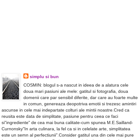
simplu si bun
COSMIN: blogul s-a nascut in ideea de a alatura cele
doua mari pasiuni ale mele: gatitul si fotografia, doua
domenii care par sensibil diferite, dar care au foarte multe
in comun, genereaza deopotriva emotii si trezesc amintiri
ascunse in cele mai indepartate colturi ale mintii noastre.Cred ca
reusita este data de simplitate, pasiune pentru ceea ce faci
si"ingrediente" de cea mai buna calitate-cum spunea M.E.Sailland-
Curnonsky"In arta culinara, la fel ca si in celelate arte, simplitatea
este un semn al perfectiunii".Consider gatitul una din cele mai pure