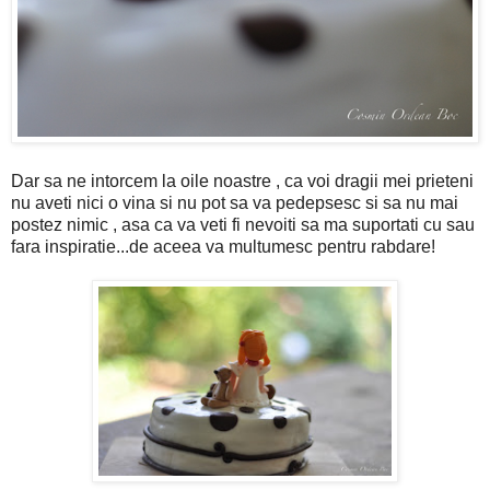
Dar sa ne intorcem la oile noastre , ca voi dragii mei prieteni
nu aveti nici o vina si nu pot sa va pedepsesc si sa nu mai
postez nimic , asa ca va veti fi nevoiti sa ma suportati cu sau
fara inspiratie...de aceea va multumesc pentru rabdare!