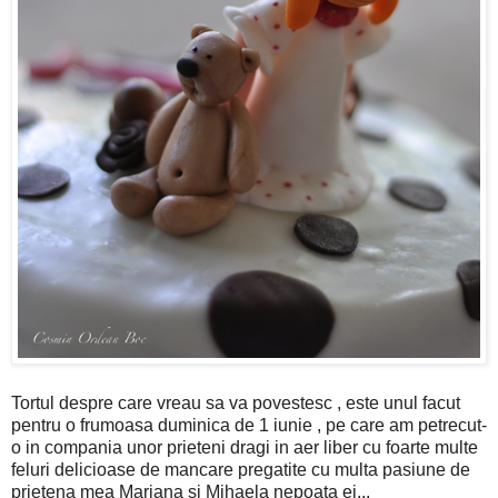
Tortul despre care vreau sa va povestesc , este unul facut
pentru o frumoasa duminica de 1 iunie , pe care am petrecut-
o in compania unor prieteni dragi in aer liber cu foarte multe
feluri delicioase de mancare pregatite cu multa pasiune de
prietena mea Mariana si Mihaela nepoata ei...