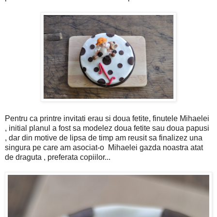
Pentru ca printre invitati erau si doua fetite, finutele Mihaelei
, initial planul a fost sa modelez doua fetite sau doua papusi
, dar din motive de lipsa de timp am reusit sa finalizez una
singura pe care am asociat-o Mihaelei gazda noastra atat
de draguta , preferata copiilor...