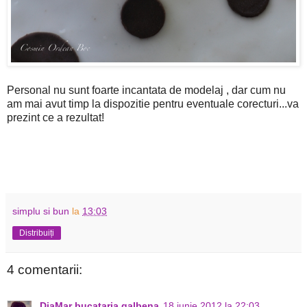
Personal nu sunt foarte incantata de modelaj , dar cum nu
am mai avut timp la dispozitie pentru eventuale corecturi...va
prezint ce a rezultat!
simplu si bun
la
13:03
Distribuiți
4 comentarii:
DiaMar bucataria galbena
18 iunie 2012 la 22:03