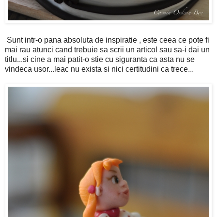
Sunt intr-o pana absoluta de inspiratie , este ceea ce pote fi
mai rau atunci cand trebuie sa scrii un articol sau sa-i dai un
titlu...si cine a mai patit-o stie cu siguranta ca asta nu se
vindeca usor...leac nu exista si nici certitudini ca trece...