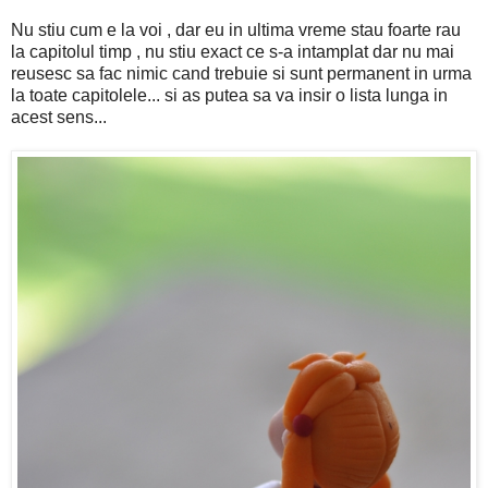
Nu stiu cum e la voi , dar eu in ultima vreme stau foarte rau
la capitolul timp , nu stiu exact ce s-a intamplat dar nu mai
reusesc sa fac nimic cand trebuie si sunt permanent in urma
la toate capitolele... si as putea sa va insir o lista lunga in
acest sens...