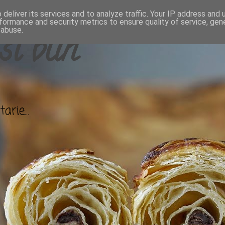
deliver its services and to analyze traffic. Your IP address and
formance and security metrics to ensure quality of service, ge
 abuse.
si bun
arie...