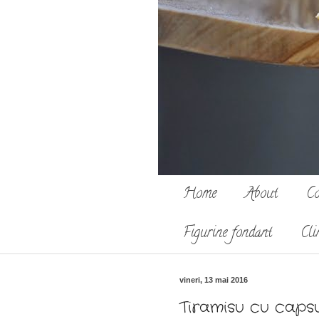
Home
About
Co
Figurine fondant
Cli
vineri, 13 mai 2016
Tiramisu cu caps