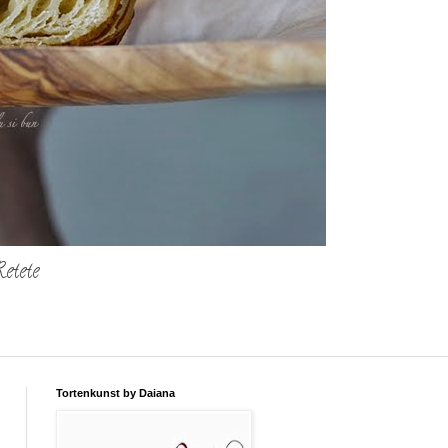
etete
Tortenkunst by Daiana