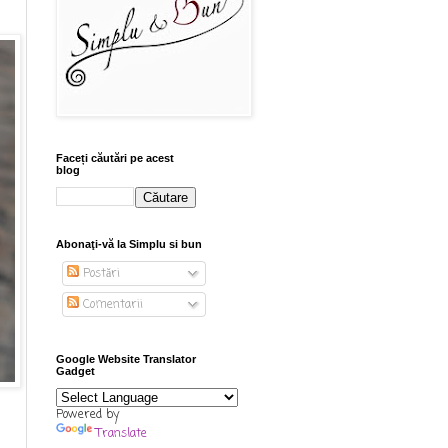
Faceți căutări pe acest
blog
Abonaţi-vă la Simplu si bun
Postări
Comentarii
Google Website Translator
Gadget
Powered by
Translate