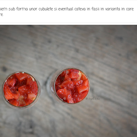
aiem sub forma unor cubulete si eventual cateva in fasii in varianta in care
e.