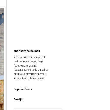
aboneaza-te pe mail
Vrei sa primesti pe mail cele
mai noi retete de pe blog?
Aboneaza-te gratuit!
Adauga adresa ta de e-mail si
n
u uita sa iti verifici inbox-ul
si sa activezi abonamentul!
Popular Posts
Feedjit