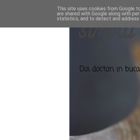
This site uses cookies from Google to 
are shared with Google along with per
statistics, and to detect and address
simplu 
Doi doctori in bucat