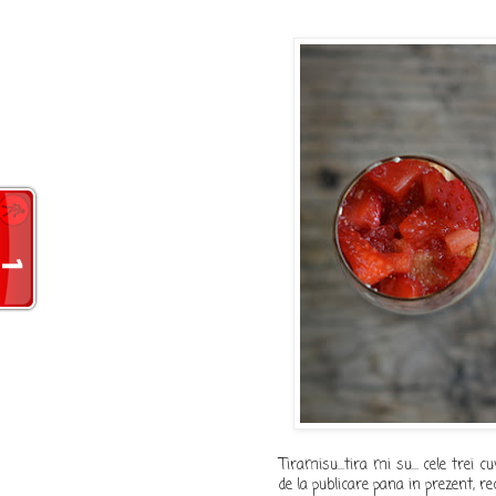
Tiramisu...tira mi su... cele trei
de la publicare pana in prezent, re